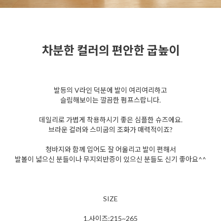
차분한 컬러의 편안한 굽높이
발등의 V라인 덕분에 발이 여리여리하고
슬림해보이는 깔끔한 펌프스랍니다.
데일리로 가볍게 착용하시기 좋은 심플한 슈즈에요.
브라운 컬러와 스미굽의 조화가 매력적이죠?
청바지와 함께 입어도 잘 어울리고 발이 편해서
발볼이 넓으신 분들이나 무지외반증이 있으신 분들도 신기 좋아요^^
SIZE
1.사이즈:215~265