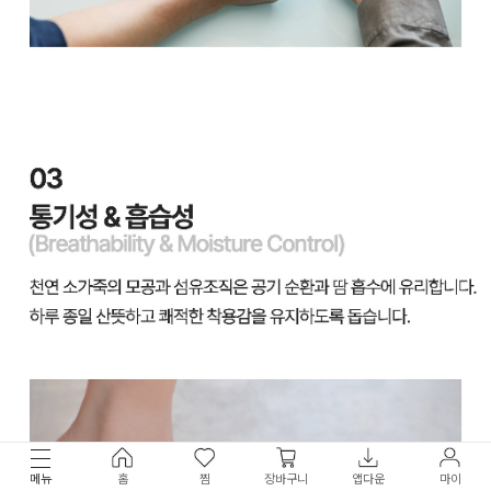
메뉴
홈
찜
장바구니
앱다운
마이