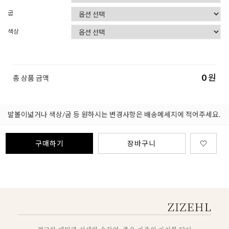
굽
색상
0
원
총 상품 금액
발볼이넓거나 색상/굽 등 원하시는 변경사항은 배송메세지에 적어주세요.
구매하기
장바구니
♡