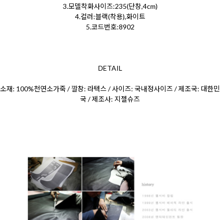
3.모델착화사이즈:235(단창,4cm)
4.컬러:블랙(착용),화이트
5.코드번호:8902
DETAIL
소재: 100%천연소가죽 / 깔창: 라텍스 / 사이즈: 국내정사이즈 / 제조국: 대한민
국 / 제조사: 지젤슈즈