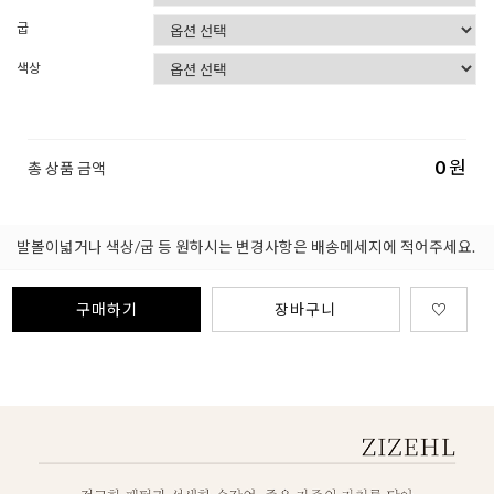
굽
색상
0
원
총 상품 금액
발볼이넓거나 색상/굽 등 원하시는 변경사항은 배송메세지에 적어주세요.
구매하기
장바구니
♡