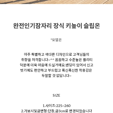
완전인기잠자리 장식 키높이 슬립온
*모델은
아주 특별하고 색다른 디자인으로 고객님들의
취향을 저격합니다~^^ 꼼꼼하고 수준높은 퀄리티
덕분에 더욱 마음에 드실거에요.밴딩이 있어서 신고
벗기에도 편안하고 부드럽고 푹신푹신한 착용감은
두말할 것 없답니다~
SIZE
1.사이즈:225~260
2.가보시및굽변형:단창,굽3cm로 변경되었습니다