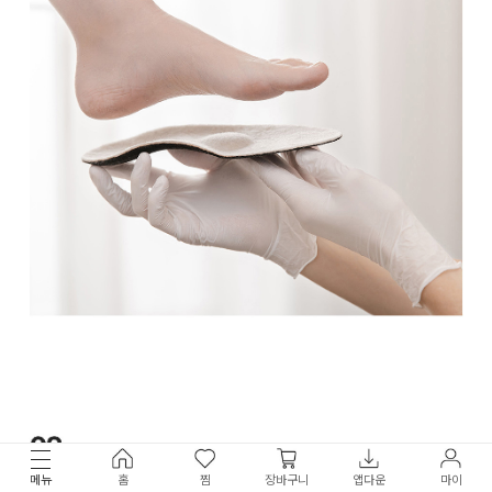
메뉴
홈
찜
장바구니
앱다운
마이