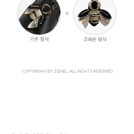
COPYRIGHT BY ZIZHEL. ALL RIGHTS RESERVED