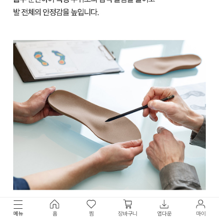
메뉴
홈
찜
장바구니
앱다운
마이