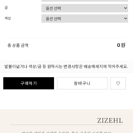
굽
색상
0
원
총 상품 금액
발볼이넓거나 색상/굽 등 원하시는 변경사항은 배송메세지에 적어주세요.
구매하기
장바구니
♡