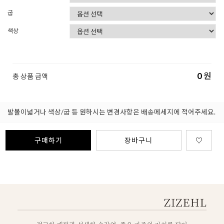
굽
색상
0
원
총 상품 금액
발볼이넓거나 색상/굽 등 원하시는 변경사항은 배송메세지에 적어주세요.
구매하기
장바구니
♡