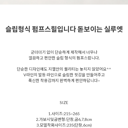
슬립형식 펌프스힐입니다 돋보이는 실루엣
군더더기 없이 단순하게 제작해서 너무나
깔끔하고 편안한 슬립 형식의 펌프스랍니다.
단순한 디자인에도 지젤만의 퀄리티는 놓치지 않았어요^^
V라인의 발등 라인으로 슬림한 핏감을 만들어주고
푹신한 착용감까지 완벽하게 편안하답니다~
SIZE
1.사이즈:215~265
2.가보시및굽변형:단창,굽6,7,8cm
3.모델착화사이즈:235(단창,6cm)