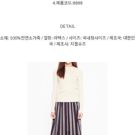
4.제품코드:8888
DETAIL
소재: 100%천연소가죽 / 깔창: 라텍스 / 사이즈: 국내정사이즈 / 제조국: 대한민
국 / 제조사: 지젤슈즈