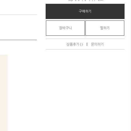
구매하기
장바구니
찜하기
|
상품후기 ( )
문의하기