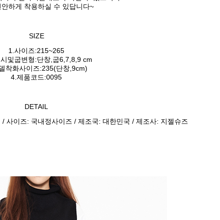
편안하게 착용하실 수 있답니다~
SIZE
1.사이즈:215~265
시및굽변형:단창,굽6,7,8,9 cm
모델착화사이즈:235(단창,9cm)
4.제품코드:0095
DETAIL
스 / 사이즈: 국내정사이즈 / 제조국: 대한민국 / 제조사: 지젤슈즈