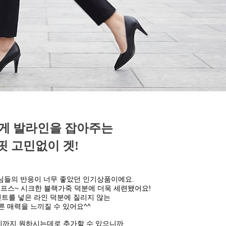
게 발라인을 잡아주는
핏 고민없이 겟!
님들의 반응이 너무 좋았던 인기상품이에요.
프스~ 시크한 블랙가죽 덕분에 더욱 세련됐어요!
트를 넣은 라인 덕분에 질리지 않는
른 매력을 느끼질 수 있어요^^
시까지 원하시는데로 추가할 수 있으니까