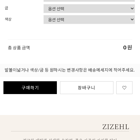
굽
색상
0
원
총 상품 금액
발볼이넓거나 색상/굽 등 원하시는 변경사항은 배송메세지에 적어주세요.
구매하기
장바구니
♡