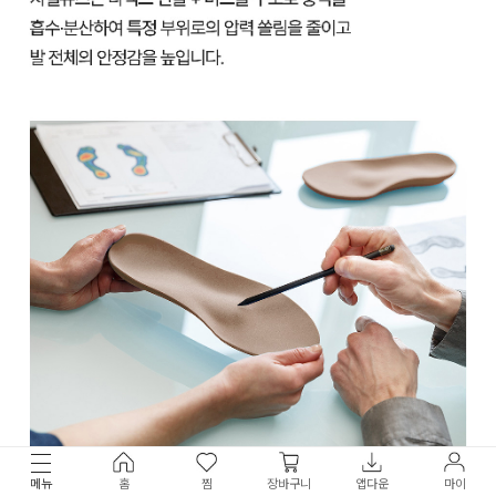
메뉴
홈
찜
장바구니
앱다운
마이