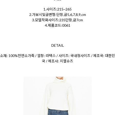
1.사이즈:215~265
2.가보시및굽변형:단창,굽5,6,7,8,9,cm
3.모델착화사이즈:235단창,굽7cm
4.제품코드:0061
DETAIL
소재: 100%천연소가죽 / 깔창: 라텍스 / 사이즈: 국내정사이즈 / 제조국: 대한민
국 / 제조사: 지젤슈즈