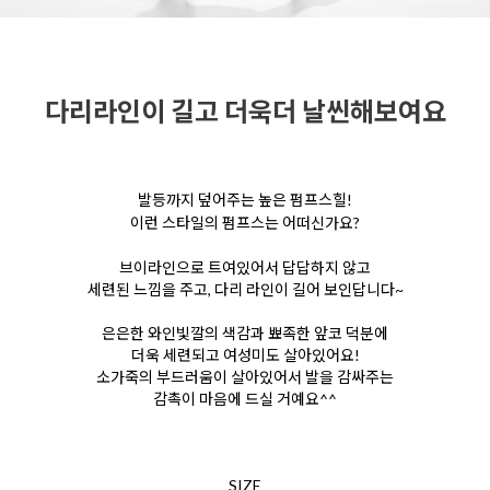
다리라인이 길고 더욱더 날씬해보여요
발등까지 덮어주는 높은 펌프스힐!
이런 스타일의 펌프스는 어떠신가요?
브이라인으로 트여있어서 답답하지 않고
세련된
느낌을 주고, 다리 라인이 길어 보인답니다~
은은한 와인빛깔의 색감과 뾰족한 앞코 덕분에
더욱 세련되고 여성미도 살아있어요!
소가죽의 부드러움이 살아있어서 발을 감싸주는
감촉이 마음에 드실 거예요^^
SIZE