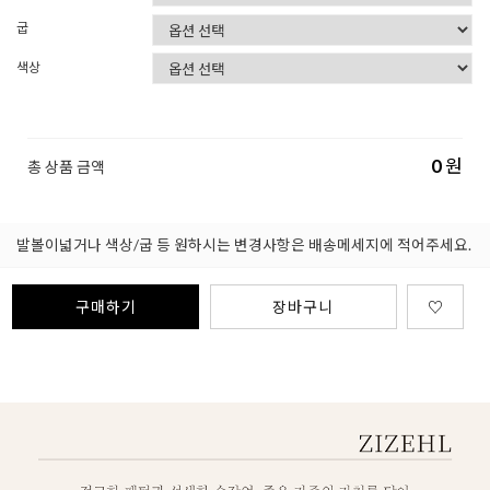
굽
색상
0
원
총 상품 금액
발볼이넓거나 색상/굽 등 원하시는 변경사항은 배송메세지에 적어주세요.
구매하기
장바구니
♡