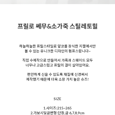
프릴로 쎄무&소가죽 스틸레토힐
하늘하늘한 프릴스타일로 앞코를 장식한 지젤에서만
볼 수 있는 유니크한 디자인의 펌프스랍니다~
직접 수제작으로 만들어서 가죽과 스웨이드 모두
너무나 고급스럽고 프릴의 결이 살아있어요.
편안하게 신을 수 있도록 재질에 신경써서
제작했기 때문에 더욱 소장 가치 높은 슈즈!
SIZE
1.사이즈:215~265
2.가보시및굽변형:단창,굽 6,7,8,9cm