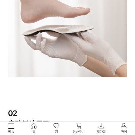
메뉴
홈
찜
장바구니
앱다운
마이