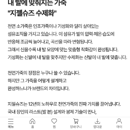
메뉴
홈
찜
장바구니
앱다운
마이