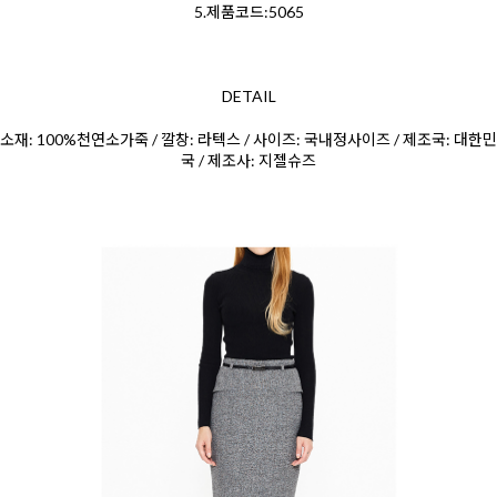
5.제품코드:5065
DETAIL
소재: 100%천연소가죽 / 깔창: 라텍스 / 사이즈: 국내정사이즈 / 제조국: 대한민
국 / 제조사: 지젤슈즈