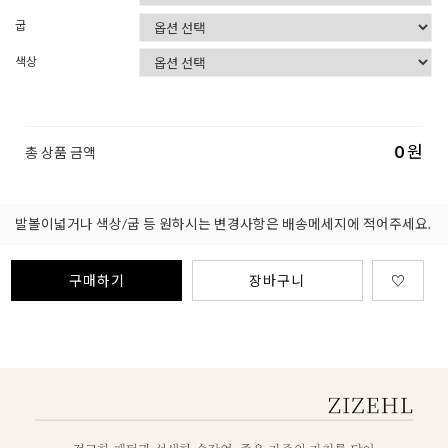
굽
색상
0
원
총 상품 금액
발볼이넓거나 색상/굽 등 원하시는 변경사항은 배송메세지에 적어주세요.
구매하기
장바구니
♡