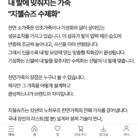
메뉴
홈
찜
장바구니
앱다운
마이