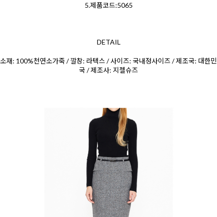
5.제품코드:5065
DETAIL
소재: 100%천연소가죽 / 깔창: 라텍스 / 사이즈: 국내정사이즈 / 제조국: 대한민
국 / 제조사: 지젤슈즈