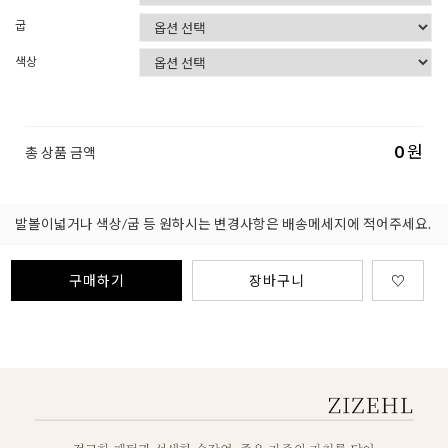
굽
색상
0
원
총 상품 금액
발볼이넓거나 색상/굽 등 원하시는 변경사항은 배송메세지에 적어주세요.
구매하기
장바구니
♡