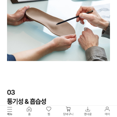
메뉴
홈
찜
장바구니
앱다운
마이