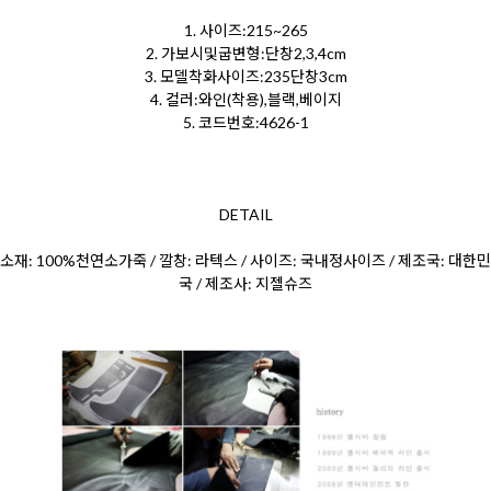
1. 사이즈:215~265
2. 가보시및굽변형:단창2,3,4cm
3. 모델착화사이즈:235단창3cm
4. 컬러:와인(착용),블랙,베이지
5. 코드번호:4626-1
DETAIL
소재: 100%천연소가죽 / 깔창: 라텍스 / 사이즈: 국내정사이즈 / 제조국: 대한민
국 / 제조사: 지젤슈즈