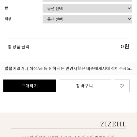
굽
색상
0
원
총 상품 금액
발볼이넓거나 색상/굽 등 원하시는 변경사항은 배송메세지에 적어주세요.
구매하기
장바구니
♡