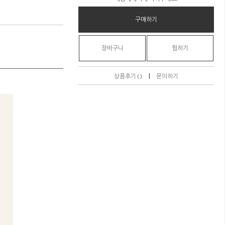
구매하기
장바구니
찜하기
|
상품후기 ( )
문의하기