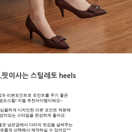
추,핏이사는 스틸레토 heels
감과 리본포인트로 포인트를 주기 좋은
펌프스힐! 지젤 추천아이템이에요~
 심플하게 디자인한 리본 포인트 덕분에
성미있는 스타일을 완성하게 좋아요.
좋은 낮은굽에서 다리의 핏감을 살려주는
유롭게 선택해서 제작하실 수 있어요^^