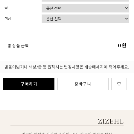
굽
색상
0
원
총 상품 금액
발볼이넓거나 색상/굽 등 원하시는 변경사항은 배송메세지에 적어주세요.
구매하기
장바구니
♡