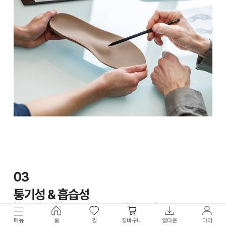
메뉴
홈
찜
장바구니
앱다운
마이