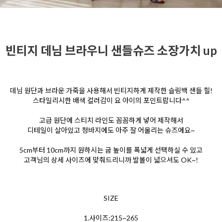
빈티지 데님 브라우니 샌들슈즈 소장가치 up
데님 원단과 브라운 가죽을 사용해서 빈티지하게 제작한 슬링백 샌들 힐!
스타일리시한 배색 컬러감이 요 아이의 포인트랍니다^^
고급 원단에 스티치 라인도 꼼꼼하게 넣어 제작해서
디테일이 살아있고 청바지에도 아주 잘 어울리는 슈즈에요~
5cm부터 10cm까지 원하시는 굽 높이를 폭넓게 선택하실 수 있고
고객님의 상세 사이즈에 맞춰드리니까 발볼이 넓으셔도 OK~!
SIZE
1.사이즈:215~265