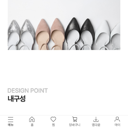
메뉴
홈
찜
장바구니
앱다운
마이