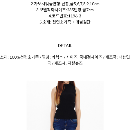
2.가보시및굽변형:단창,굽5,6,7,8,9,10cm
3.모델착화사이즈:235단창,굽7cm
4.코드번호:1196-3
5.소재: 천연소가죽 + 데님원단
DETAIL
소재: 100%천연소
가죽 / 깔창: 라텍스 / 사이즈: 국내정사이즈 / 제조국: 대한민
국 / 제조사: 지젤슈즈