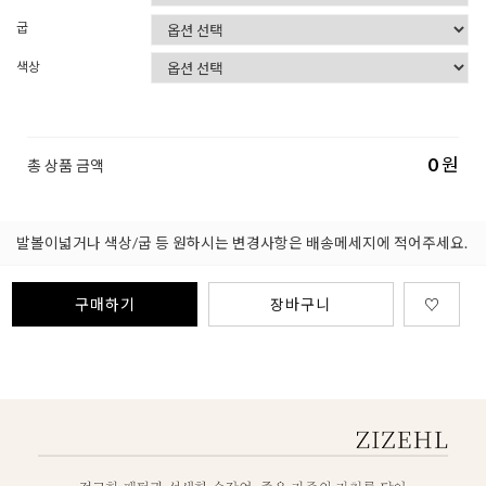
굽
색상
0
원
총 상품 금액
발볼이넓거나 색상/굽 등 원하시는 변경사항은 배송메세지에 적어주세요.
구매하기
장바구니
♡