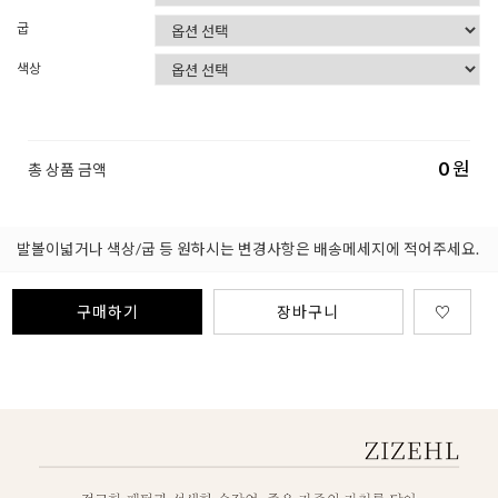
굽
색상
0
원
총 상품 금액
발볼이넓거나 색상/굽 등 원하시는 변경사항은 배송메세지에 적어주세요.
구매하기
장바구니
♡