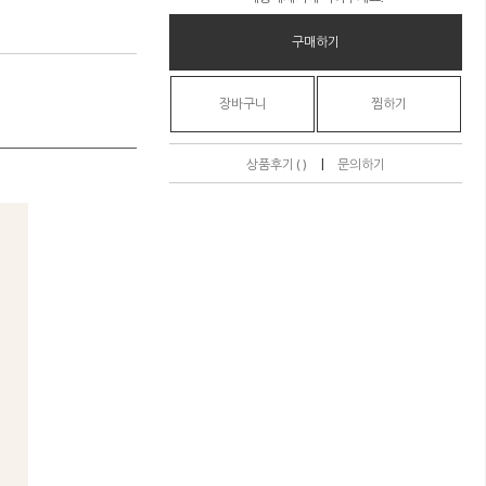
구매하기
장바구니
찜하기
|
상품후기 ( )
문의하기