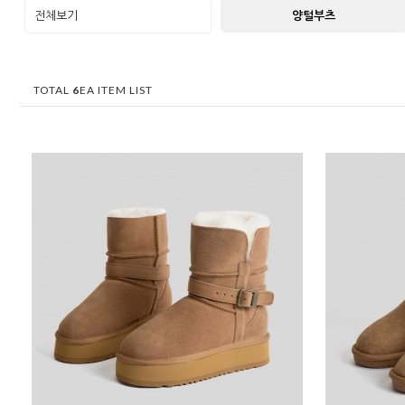
전체보기
양털부츠
TOTAL
6
EA ITEM LIST