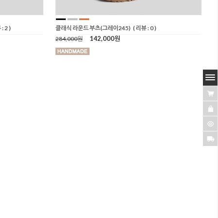
: 2 )
클래식 라운드 부츠(그레이245)
( 리뷰 : 0 )
142,000원
284,000원