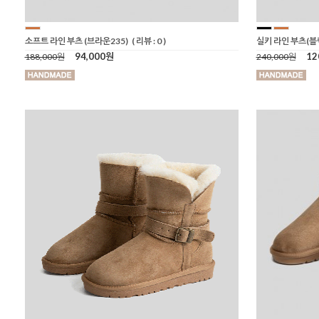
소프트 라인 부츠 (브라운235)
( 리뷰 : 0 )
실키 라인 부츠(블
94,000원
12
188,000원
240,000원