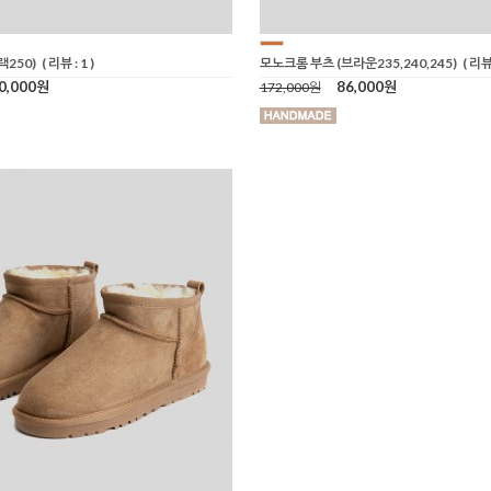
랙250)
( 리뷰 : 1 )
모노크롬 부츠 (브라운235,240,245)
( 리뷰 
0,000원
86,000원
172,000원