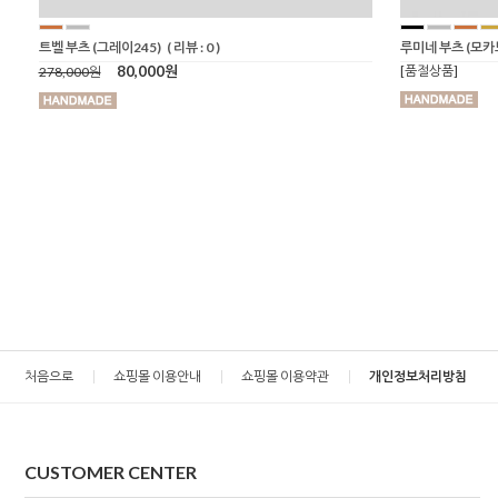
트벨 부츠 (그레이245)
( 리뷰 : 0 )
루미네 부츠 (모카
80,000원
[품절상품]
278,000원
처음으로
쇼핑몰 이용안내
쇼핑몰 이용약관
개인정보처리방침
CUSTOMER CENTER