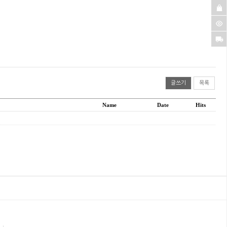
글쓰기
목록
Name
Date
Hits