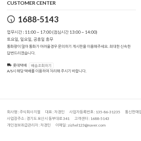
CUSTOMER CENTER
1688-5143
업무시간 : 11:00 ~ 17:00 (점심시간 13:00 ~ 14:00)
토요일, 일요일, 공휴일 휴무
통화량이 많아 통화가 어려울경우 문의하기 게시판을 이용해주세요. 최대한 신속한
답변드리겠습니다.
롯데택배
배송조회하기
A/S시 해당 택배를 이용하여 처리해 주시기 바랍니다.
회사명 :
주식회사지젤
대표 :
차경민
사업자등록번호 :
135-86-31235
통신판매업
사업장주소 :
경기도 오산시 동부대로 341
고객센터 :
1688-5143
개인정보취급관리자 :
차경민
이메일 :
zizhel123@naver.com