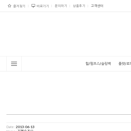
문의하기
상품후기
고객센터
즐겨찾기
바로가기
힐/펌프스/슬링백
플랫/로
2013-06-13
Date :