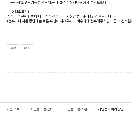
주문자성함/연락가능한 연락처/구매일/수선상세내용
기재 부탁드립니다
- 수선의소요기간-
수선은 수선의 방법에 따라 수선 접수 완료 되신날부터 6~15일 소요되십니다!
(성수기나 시즌 동안에는 빠른 수선이 어려우시니 비수기에 접수해주시면 조금 더 신속
수정
삭제
처음으로
쇼핑몰 이용안내
쇼핑몰 이용약관
개인정보처리방침