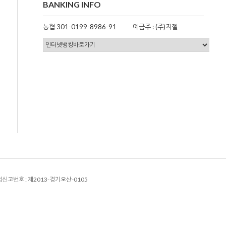
BANKING INFO
농협 301-0199-8986-91
예금주 : (주)지젤
신고번호 :
제2013-경기오산-0105