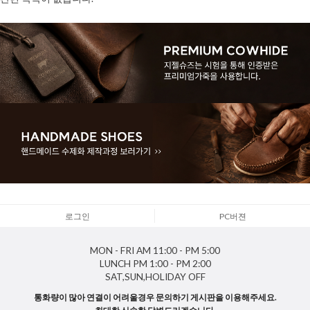
로그인
PC버젼
MON - FRI
AM 11:00 - PM 5:00
LUNCH
PM 1:00 - PM 2:00
SAT,SUN,HOLIDAY
OFF
통화량이 많아 연결이 어려울경우 문의하기 게시판을 이용해주세요.