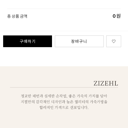
0
원
총 상품 금액
구매하기
장바구니
♡