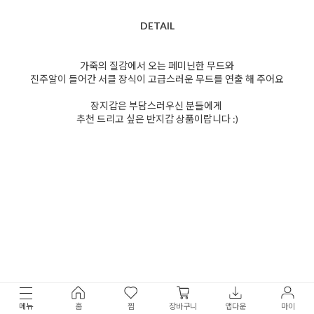
DETAIL
가죽의 질감에서 오는 페미닌한 무드와
진주알이 들어간 서클 장식이 고급스러운 무드를 연출 해 주어요
장지갑은 부담스러우신 분들에게
추천 드리고 싶은 반지갑 상품이랍니다 :)
메뉴
홈
찜
장바구니
앱다운
마이