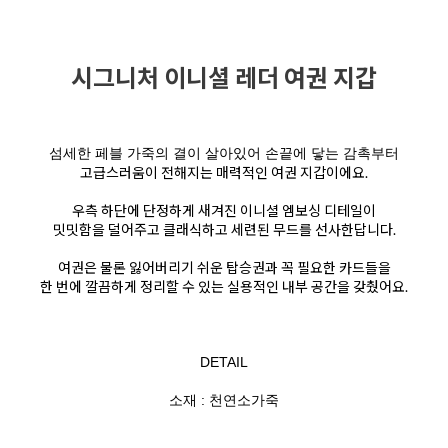
시그니처 이니셜 레더 여권 지갑
섬세한 페블 가죽의 결이 살아있어 손끝에 닿는 감촉부터
고급스러움이 전해지는 매력적인 여권 지갑이에요.
우측 하단에 단정하게 새겨진 이니셜 엠보싱 디테일이
밋밋함을 덜어주고 클래식하고 세련된 무드를 선사한답니다.
여권은 물론 잃어버리기 쉬운 탑승권과 꼭 필요한 카드들을
한 번에 깔끔하게 정리할 수 있는 실용적인 내부 공간을 갖췄어요.
DETAIL
소재 : 천연소가죽