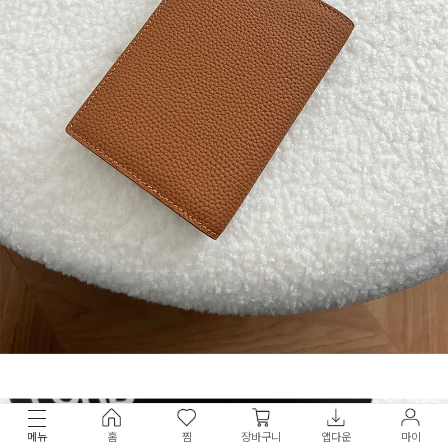
메뉴
홈
찜
장바구니
앱다운
마이