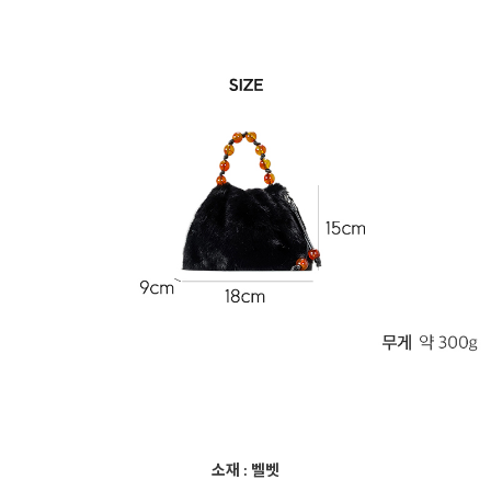
소재 : 벨벳