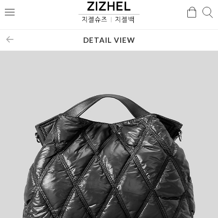
검
검
메
색
색
뉴
DETAIL VIEW