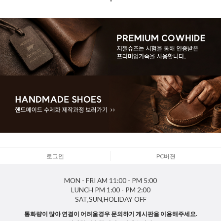
로그인
PC버젼
MON - FRI
AM 11:00 - PM 5:00
LUNCH
PM 1:00 - PM 2:00
SAT,SUN,HOLIDAY
OFF
통화량이 많아 연결이 어려울경우 문의하기 게시판을 이용해주세요.