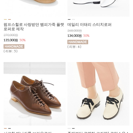
펌프스힐로 사랑받던 뱀피가죽 플랫
데일리 이태리 스티치로퍼
로퍼로 제작
268,000원
270,000원
134,000원
50%
135,000원
50%
( 리뷰 : 6 )
( 리뷰 : 5 )