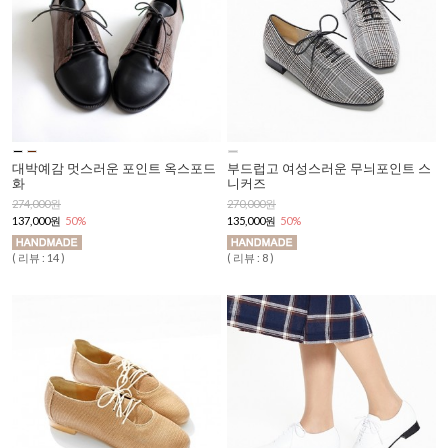
대박예감 멋스러운 포인트 옥스포드
부드럽고 여성스러운 무늬포인트 스
화
니커즈
274,000원
270,000원
137,000원
50%
135,000원
50%
( 리뷰 : 14 )
( 리뷰 : 8 )