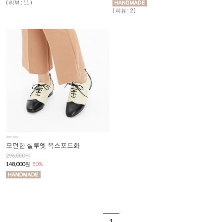
( 리뷰 : 11 )
( 리뷰 : 2 )
모던한 실루엣 옥스포드화
296,000원
148,000원
50%
1