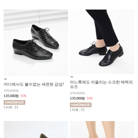
어느룩에도 어울리는 스크한 매력의
어디에서도 볼수없는 세련된 감성!
슈즈
270,000원
270,000원
135,000원
50%
135,000원
50%
( 리뷰 : 3 )
( 리뷰 : 5 )