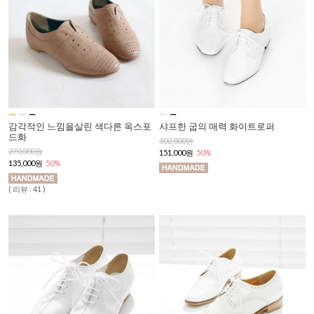
감각적인 느낌을살린 색다른 옥스포
샤프한 굽의 매력 화이트로퍼
드화
302,000원
270,000원
151,000원
50%
135,000원
50%
( 리뷰 : 41 )