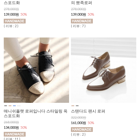
스포드화
의 뾰족로퍼
278,000원
278,000원
139,000원
50%
139,000원
50%
( 리뷰 : 2 )
( 리뷰 : 7 )
매니쉬플랫 로퍼입니다 스타일링 옥
스탠다드 팬시 로퍼
스포드화
322,000원
268,000원
161,000원
50%
134,000원
50%
( 리뷰 : 2 )
( 리뷰 : 11 )