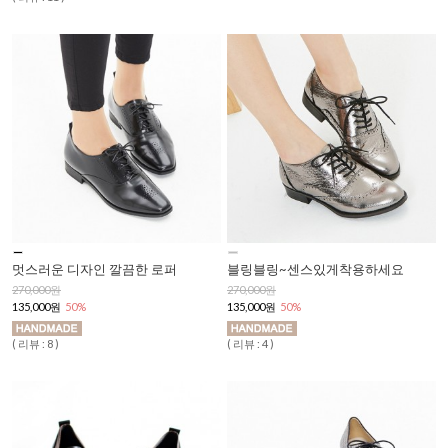
멋스러운 디자인 깔끔한 로퍼
블링블링~센스있게착용하세요
270,000원
270,000원
135,000원
50%
135,000원
50%
( 리뷰 : 8 )
( 리뷰 : 4 )