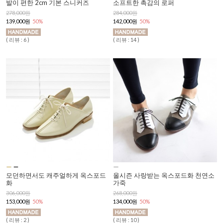
발이 편한 2cm 기본 스니커즈
소프트한 촉감의 로퍼
278,000원
284,000원
139,000원
50%
142,000원
50%
( 리뷰 : 6 )
( 리뷰 : 14 )
모던하면서도 캐주얼하게 옥스포드
올시즌 사랑받는 옥스포드화 천연소
화
가죽
306,000원
268,000원
153,000원
50%
134,000원
50%
( 리뷰 : 2 )
( 리뷰 : 10 )