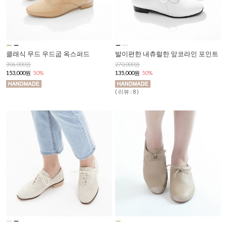
클래식 무드 우드굽 옥스퍼드
발이편한 내츄럴한 앞코라인 포인트
306,000원
270,000원
153,000원
50%
135,000원
50%
( 리뷰 : 8 )