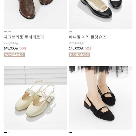
다크브라운 무늬피로퍼
애나멜 메리 플랫슈즈
296,000원
296,000원
148,000원
50%
148,000원
50%