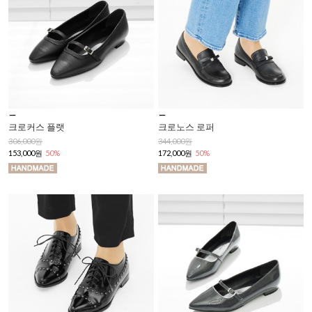
크로커스 플랫
크로노스 로퍼
306,000원
344,000원
153,000원
50%
172,000원
50%