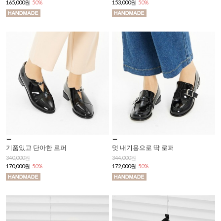
165,000원
50%
153,000원
50%
기품있고 단아한 로퍼
멋 내기용으로 딱 로퍼
340,000원
344,000원
170,000원
50%
172,000원
50%