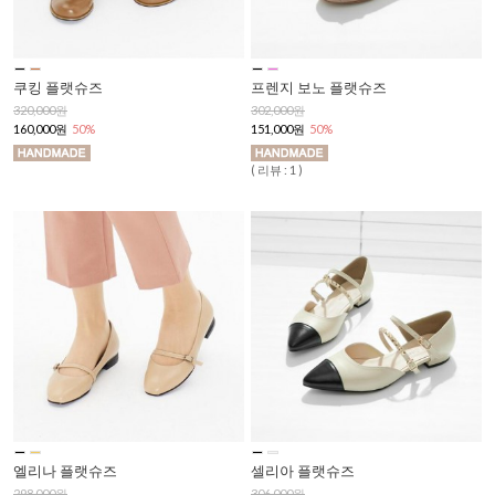
쿠킹 플랫슈즈
프렌지 보노 플랫슈즈
320,000원
302,000원
160,000원
50%
151,000원
50%
( 리뷰 : 1 )
엘리나 플랫슈즈
셀리아 플랫슈즈
298,000원
306,000원