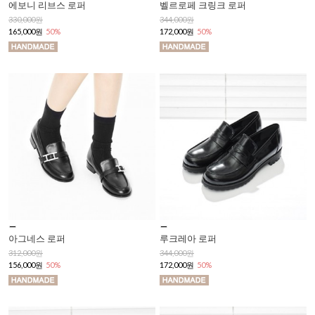
에보니 리브스 로퍼
벨르로페 크링크 로퍼
330,000원
344,000원
165,000원
50%
172,000원
50%
아그네스 로퍼
루크레아 로퍼
312,000원
344,000원
156,000원
50%
172,000원
50%