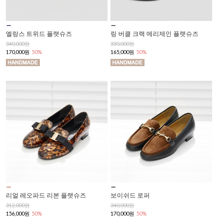
엘랑스 트위드 플랫슈즈
링 버클 크랙 메리제인 플랫슈즈
340,000원
330,000원
170,000원
50%
165,000원
50%
리얼 레오파드 리본 플랫슈즈
보이쉬드 로퍼
312,000원
340,000원
156,000원
50%
170,000원
50%