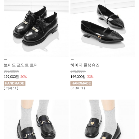
보이드 포인트 로퍼
하이디 플랫슈즈
398,000원
298,000원
199,000원
50%
149,000원
50%
( 리뷰 : 1 )
( 리뷰 : 1 )