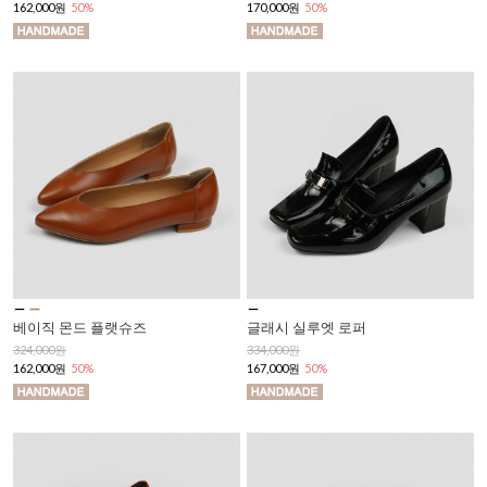
162,000원
50%
170,000원
50%
베이직 몬드 플랫슈즈
글래시 실루엣 로퍼
324,000원
334,000원
162,000원
50%
167,000원
50%