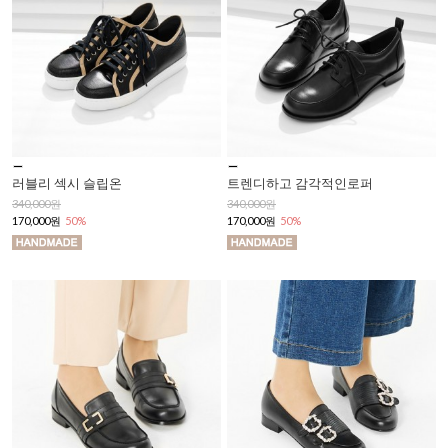
러블리 섹시 슬립온
트렌디하고 감각적인로퍼
340,000원
340,000원
170,000원
50%
170,000원
50%