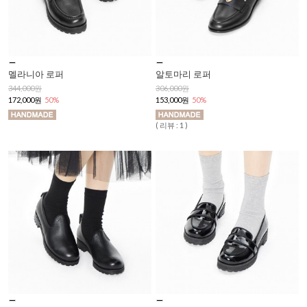
멜라니아 로퍼
알토마리 로퍼
344,000원
306,000원
172,000원
50%
153,000원
50%
( 리뷰 : 1 )