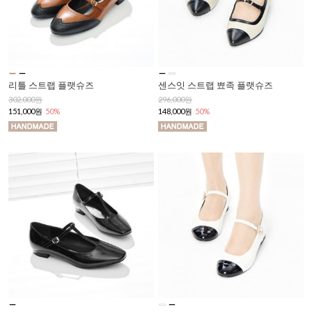
리틀 스트랩 플랫슈즈
센스잇 스트랩 뾰족 플랫슈즈
302,000원
296,000원
151,000원
50%
148,000원
50%