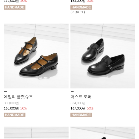
172,000원
50%
165,000원
50%
( 리뷰 : 1 )
에밀리 플랫슈즈
더스트 로퍼
330,000원
334,000원
165,000원
50%
167,000원
50%