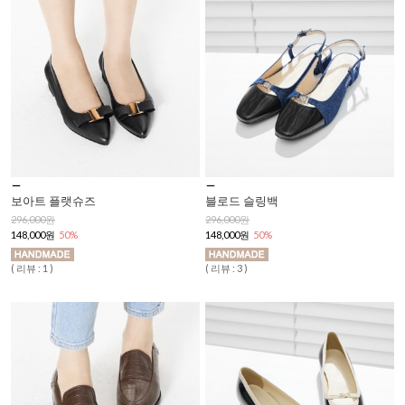
보아트 플랫슈즈
블로드 슬링백
296,000원
296,000원
148,000원
50%
148,000원
50%
( 리뷰 : 1 )
( 리뷰 : 3 )