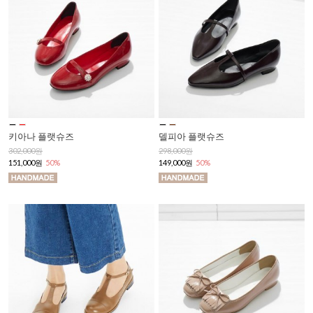
키아나 플랫슈즈
델피아 플랫슈즈
302,000원
298,000원
151,000원
50%
149,000원
50%