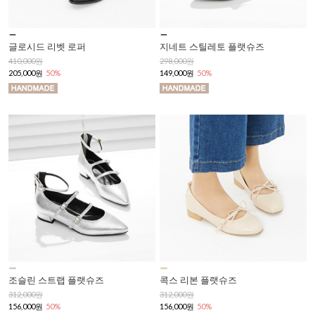
글로시드 리벳 로퍼
지네트 스틸레토 플랫슈즈
410,000원
298,000원
205,000원
50%
149,000원
50%
조슬린 스트랩 플랫슈즈
콕스 리본 플랫슈즈
312,000원
312,000원
156,000원
50%
156,000원
50%