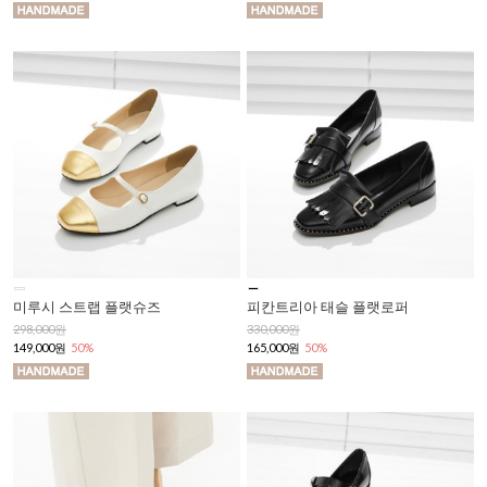
미루시 스트랩 플랫슈즈
피칸트리아 태슬 플랫로퍼
298,000원
330,000원
149,000원
50%
165,000원
50%