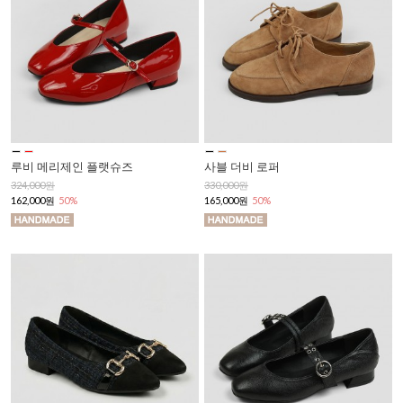
루비 메리제인 플랫슈즈
사블 더비 로퍼
324,000원
330,000원
162,000원
50%
165,000원
50%