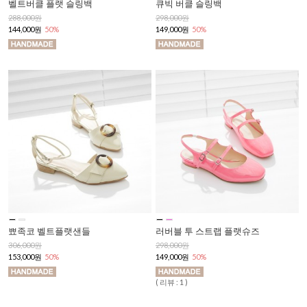
벨트버클 플랫 슬링백
큐빅 버클 슬링백
288,000원
298,000원
144,000원
50%
149,000원
50%
뾰족코 벨트플랫샌들
러버블 투 스트랩 플랫슈즈
306,000원
298,000원
153,000원
50%
149,000원
50%
( 리뷰 : 1 )