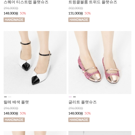
스퀘어 티스트랩 플랫슈즈
트윙클블룸 트위드 플랫슈즈
296,000원
302,000원
148,000원
50%
151,000원
50%
랄레 배색 플랫
글리트 플랫슈즈
296,000원
296,000원
148,000원
50%
148,000원
50%