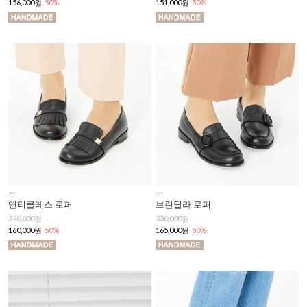
156,000원
50%
151,000원
50%
앤티클레스 로퍼
브란딜라 로퍼
320,000원
330,000원
160,000원
50%
165,000원
50%