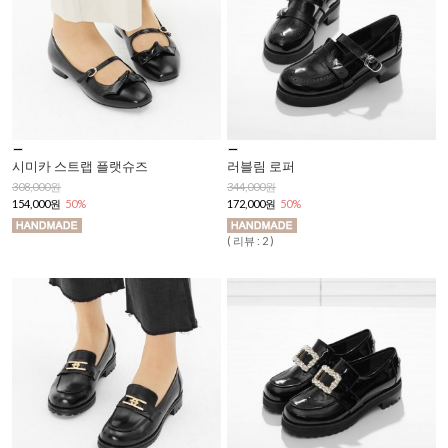
시미카 스트랩 플랫슈즈
러블림 로퍼
308,000원
344,000원
154,000원
50%
172,000원
50%
( 리뷰 : 2 )