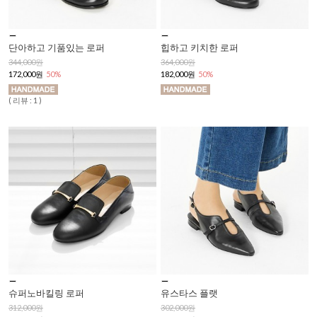
단아하고 기품있는 로퍼
힙하고 키치한 로퍼
344,000원
364,000원
172,000원
50%
182,000원
50%
( 리뷰 : 1 )
슈퍼노바킬링 로퍼
유스타스 플랫
312,000원
302,000원