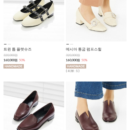
트윈 톱 플랫슈즈
메시아 통굽 펌프스힐
320,000원
320,000원
160,000원
50%
160,000원
50%
( 리뷰 : 1 )