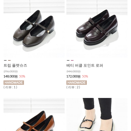
트립 플랫슈즈
베티 버클 포인트 로퍼
296,000원
344,000원
148,000원
50%
172,000원
50%
( 리뷰 : 1 )
( 리뷰 : 2 )