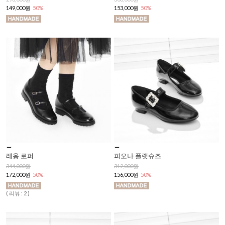
149,000원
50%
153,000원
50%
레옹 로퍼
피오나 플랫슈즈
344,000원
312,000원
172,000원
50%
156,000원
50%
( 리뷰 : 2 )