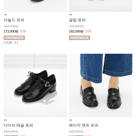
아놀드 로퍼
글림 로퍼
344,000원
364,000원
172,000원
50%
182,000원
50%
( 리뷰 : 1 )
다이브 태슬 로퍼
베이직 앤듀 로퍼
344,000원
330,000원